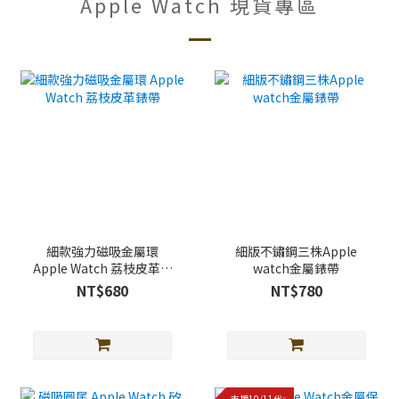
Apple Watch 現貨專區
細款強力磁吸金屬環
細版不鏽鋼三株Apple
Apple Watch 荔枝皮革錶
watch金屬錶帶
帶
NT$680
NT$780
支援10/11代✨