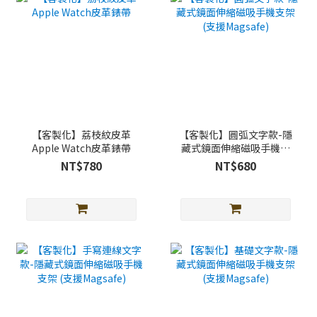
【客製化】荔枝紋皮革
【客製化】圓弧文字款-隱
Apple Watch皮革錶帶
藏式鏡面伸縮磁吸手機支
架 (支援Magsafe)
NT$780
NT$680