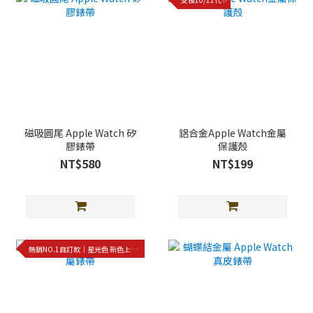
磁吸圓尾 Apple Watch 矽
鋁合金Apple Watch金屬
膠錶帶
保護殼
NT$580
NT$199
熱銷NO.1自訂款｜星光色 新色上架!!