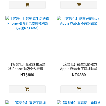
【客製化】鬆弛感生活語
【客製化】細款米蘭磁力
錄iPhone 磁吸全包雙層韓
Apple Watch 不鏽鋼錶帶
國殼 (支援Magsafe)
NT$880
NT$880