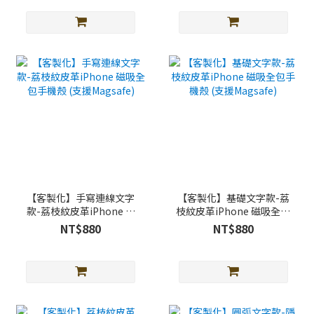
【客製化】手寫連線文字
【客製化】基礎文字款-荔
款-荔枝紋皮革iPhone 磁
枝紋皮革iPhone 磁吸全包
吸全包手機殼 (支援
手機殼 (支援Magsafe)
NT$880
NT$880
Magsafe)