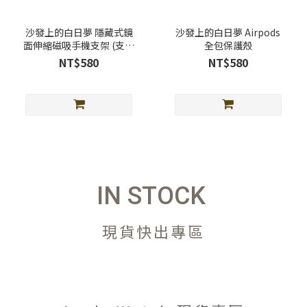
沙發上的白日夢 隱藏式鏡
沙發上的白日夢 Airpods
面伸縮磁吸手機支架 (支援
全包保護殼
Magsafe)
NT$580
NT$580
IN STOCK
現貨快出專區