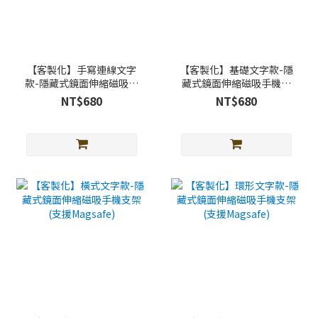
【客製化】手寫連線文字
【客製化】基礎文字款-隱
款-隱藏式鏡面伸縮磁吸手
藏式鏡面伸縮磁吸手機支
機支架 (支援Magsafe)
架 (支援Magsafe)
NT$680
NT$680