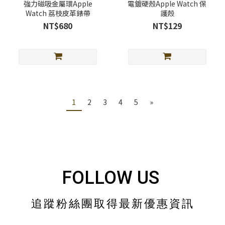
強力磁吸金屬環Apple
電鍍硬殼Apple Watch 保
Watch 荔枝皮革錶帶
護殼
NT$680
NT$129
1
2
3
4
5
»
FOLLOW US
追蹤粉絲團取得最新優惠資訊