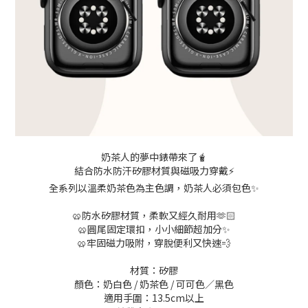
奶茶人的夢中錶帶來了🧋
結合防水防汗矽膠材質與磁吸力穿戴⚡️
全系列以溫柔奶茶色為主色調，奶茶人必須包色✨
🥨防水矽膠材質，柔軟又經久耐用🫶🏻
🥨圓尾固定環扣，小小細節超加分✨
🥨牢固磁力吸附，穿脫便利又快速💨
材質：矽膠
顏色：奶白色 / 奶茶色 / 可可色／黑色
適用手圍：13.5cm以上