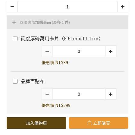
以優惠價加購商品
(最多 1 件)
質感厚磅萬用卡片（8.6cm x 11.1cm）
優惠價 NT$39
品牌百貼布
優惠價 NT$299
加入購物車
立即購買