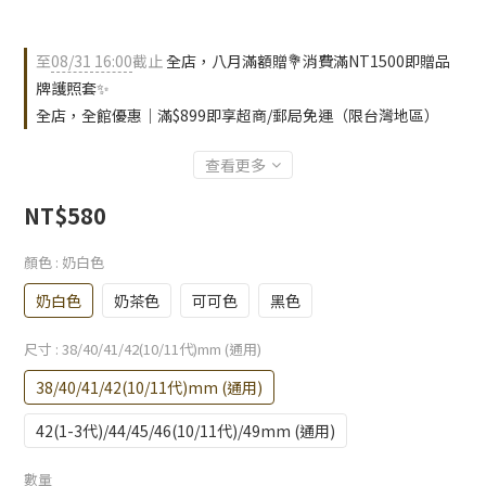
至
08/31 16:00
截止
全店，八月滿額贈💐消費滿NT1500即贈品
牌護照套✨
全店，全館優惠｜滿$899即享超商/郵局免運（限台灣地區）
查看更多
NT$580
顏色
: 奶白色
奶白色
奶茶色
可可色
黑色
尺寸
: 38/40/41/42(10/11代)mm (通用)
38/40/41/42(10/11代)mm (通用)
42(1-3代)/44/45/46(10/11代)/49mm (通用)
數量