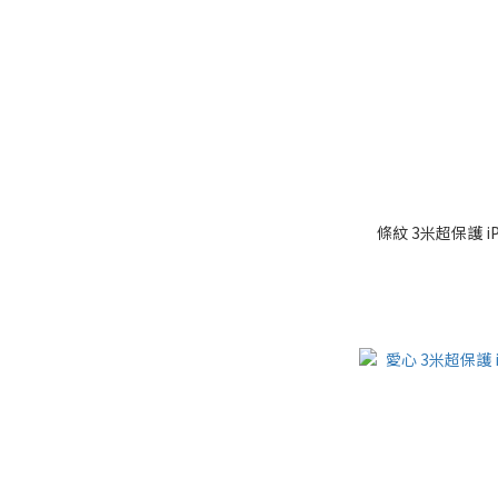
條紋 3米超保護 i