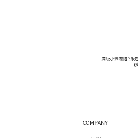
滿版小蝴蝶結 3米超
(
COMPANY