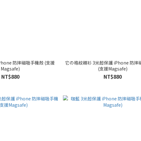
Phone 防摔磁吸手機殼 (支援
它の格紋襯衫 3米超保護 iPhone 防
Magsafe)
(支援Magsafe)
NT$880
NT$880