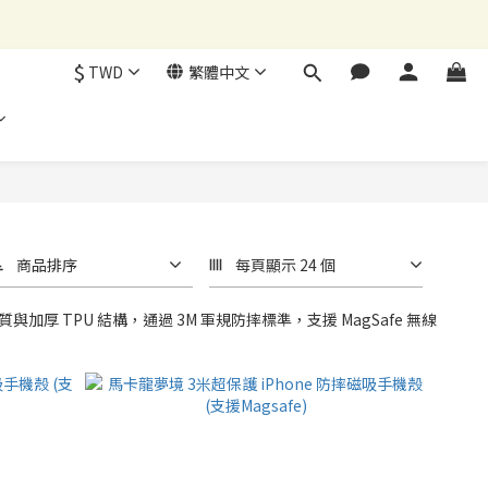
$
TWD
繁體中文
商品排序
每頁顯示 24 個
加厚 TPU 結構，通過 3M 軍規防摔標準，支援 MagSafe 無線