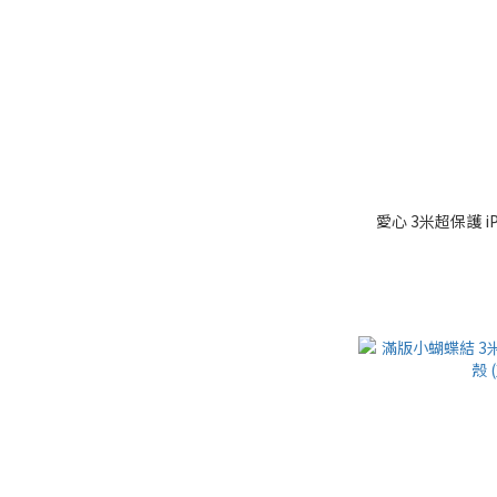
愛心 3米超保護 i