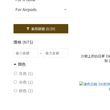
For Airpods
套用篩選
(0/20)
價格 (NT$)
~
沙發上的白日夢 3米
殼 
顏色
灰色 (1)
米色 (1)
粉色 (1)