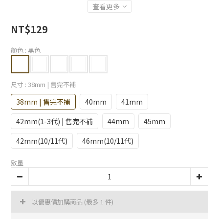
查看更多
NT$129
顏色
: 黑色
尺寸
: 38mm | 售完不補
38mm | 售完不補
40mm
41mm
42mm(1-3代) | 售完不補
44mm
45mm
42mm(10/11代)
46mm(10/11代)
數量
以優惠價加購商品
(最多 1 件)