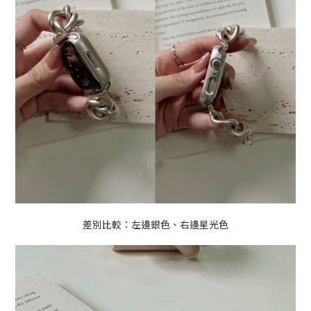
差別比較：左邊銀色、右邊星光色