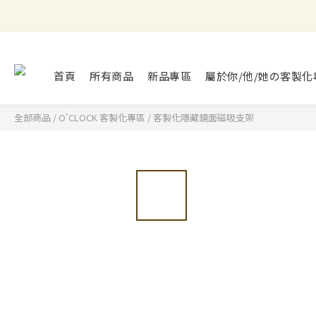
首頁
所有商品
新品專區
屬於你/他/她の客製化
全部商品
/
O'CLOCK 客製化專區
/
客製化隱藏鏡面磁吸支架