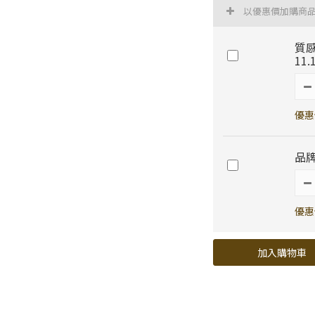
以優惠價加購商
質感
11
優惠
品
優惠價
加入購物車