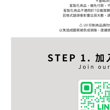
＊重點須
客製化商品，需先付款，
客製化商品不適用於7日鑑賞
若格式錯誤會影響出貨天數，
⚠️ UV 印刷商品請
以免造成圖案褪色或損傷，建議