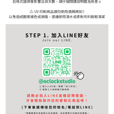
若格式錯誤會影響出貨天數，請仔細閱讀說明圖及檢查☺
⚠️ UV 印刷商品請勿使用酒精擦拭‼️
以免造成圖案褪色或損傷，建議使用清水或柔軟布料輕輕清潔