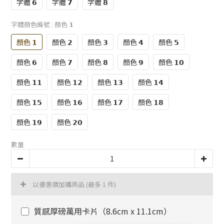
字體 𝟲
字體 𝟳
字體 𝟴
字體顏色編號
: 顏色 𝟭
顏色 𝟭
顏色 𝟮
顏色 𝟯
顏色 𝟰
顏色 𝟱
顏色 𝟲
顏色 𝟳
顏色 𝟴
顏色 𝟵
顏色 𝟭𝟬
顏色 𝟭𝟭
顏色 𝟭𝟮
顏色 𝟭𝟯
顏色 𝟭𝟰
顏色 𝟭𝟱
顏色 𝟭𝟲
顏色 𝟭𝟳
顏色 𝟭𝟴
顏色 𝟭𝟵
顏色 𝟮𝟬
數量
以優惠價加購商品
(最多 1 件)
質感厚磅萬用卡片（8.6cm x 11.1cm）