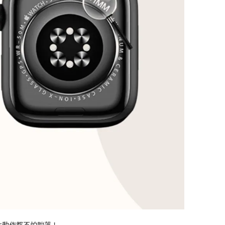
 大動作都不怕脫落！