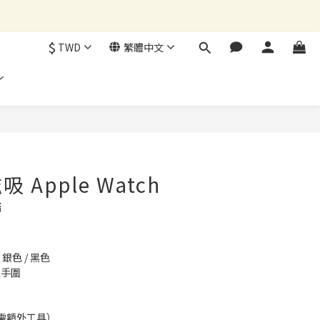
$
TWD
繁體中文
立即購買
Apple Watch
帶
 銀色 / 黑色
上手圍
需額外工具）