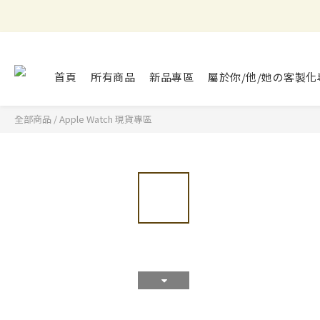
首頁
所有商品
新品專區
屬於你/他/她の客製化
全部商品
/
Apple Watch 現貨專區