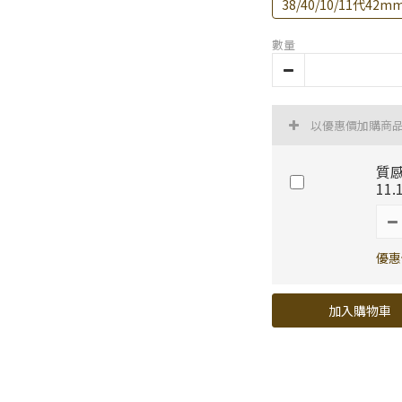
38/40/10/11代42m
數量
以優惠價加購商
質感
11
優惠
加入購物車