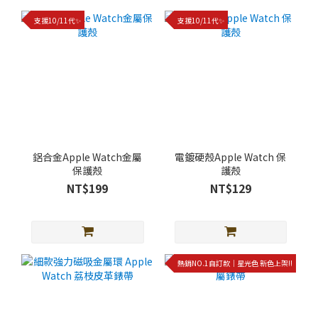
支援10/11代✨
支援10/11代✨
鋁合金Apple Watch金屬
電鍍硬殼Apple Watch 保
保護殼
護殼
NT$199
NT$129
熱銷NO.1自訂款｜星光色 新色上架!!