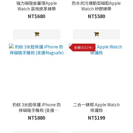
強力磁吸金屬環Apple
防水抗污運動型磁釦Apple
Watch 荔枝皮革錶帶
Watch 矽膠錶帶
NT$680
NT$580
支援10/11代✨
豹紋 3米超保護 iPhone 防
二合一錶框 Apple Watch
摔磁吸手機殼 (支援
保護殼
Magsafe)
NT$880
NT$199