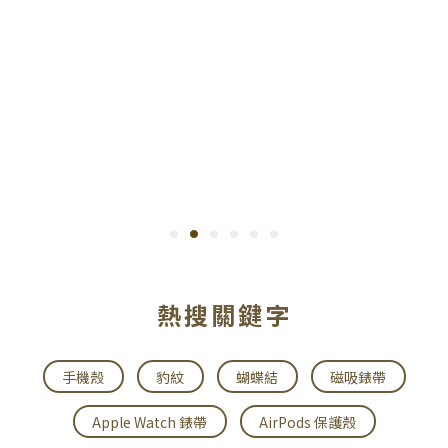
熱搜關鍵字
手機殼
豹紋
蝴蝶結
磁吸錶帶
Apple Watch 錶帶
AirPods 保護殼