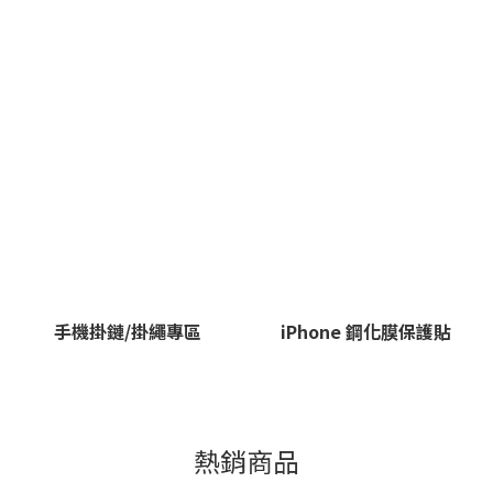
手機掛鏈/掛繩專區
iPhone 鋼化膜保護貼
熱銷商品