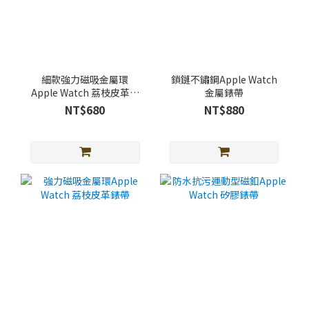
細款強力磁吸金屬環
鎖鏈不鏽鋼Apple Watch
Apple Watch 荔枝皮革錶
金屬錶帶
帶
NT$680
NT$880