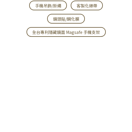
手機吊飾/掛繩
客製化錶帶
鏡頭貼/鋼化膜
全台專利隱藏鏡面 Magsafe 手機支架