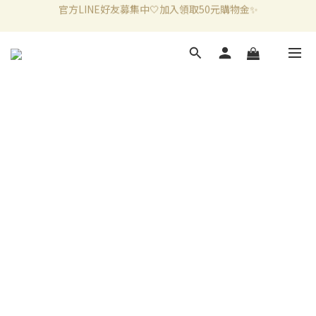
新加入會員滿千折百✨全館899超商免運費🛒
新加入會員滿千折百✨全館899超商免運費🛒