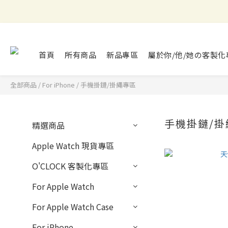
首頁
所有商品
新品專區
屬於你/他/她の客製化
全部商品
/
For iPhone
/
手機掛鏈/掛繩專區
手機掛鏈/掛
精選商品
Apple Watch 現貨專區
O'CLOCK 客製化專區
For Apple Watch
For Apple Watch Case
For iPhone