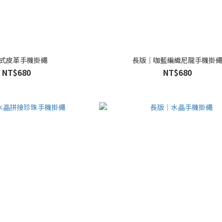
式皮革手機掛繩
長版｜咖藍編織尼龍手機掛
NT$680
NT$680