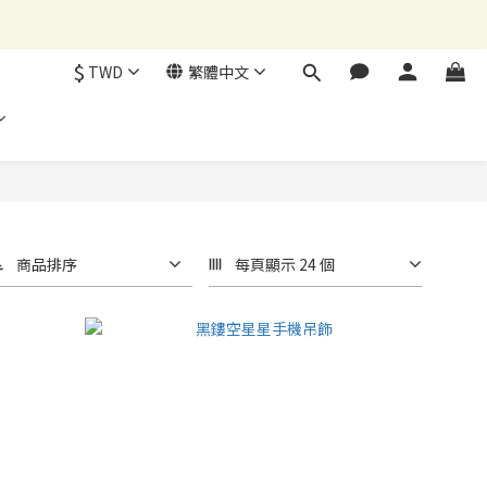
$
TWD
繁體中文
商品排序
每頁顯示 24 個