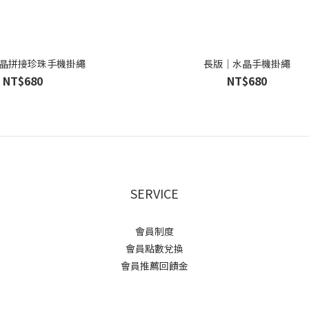
晶拼接珍珠手機掛繩
長版｜水晶手機掛繩
NT$680
NT$680
SERVICE
會員制度
會員點數兌換
會員推薦回饋金