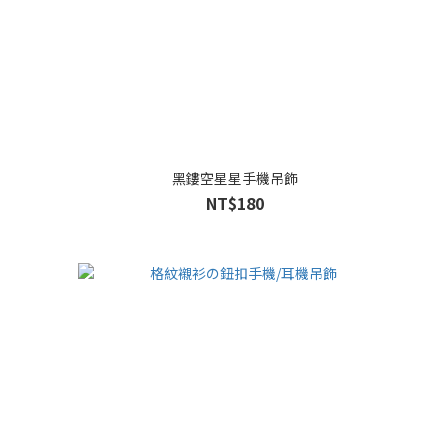
黑鏤空星星手機吊飾
NT$180