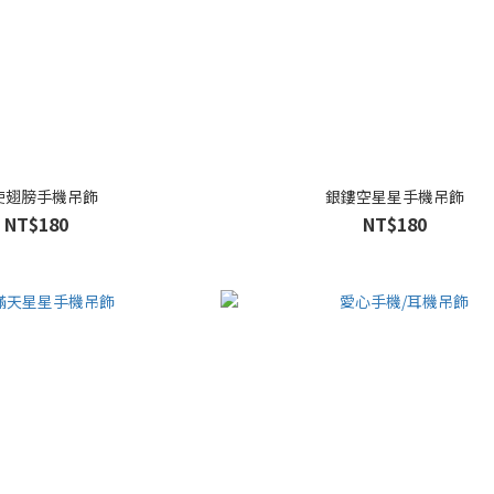
使翅膀手機吊飾
銀鏤空星星手機吊飾
NT$180
NT$180