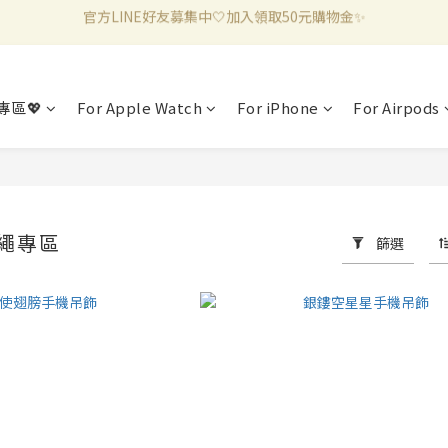
新加入會員滿千折百✨全館899超商免運費🛒
新加入會員滿千折百✨全館899超商免運費🛒
專區💖
For Apple Watch
For iPhone
For Airpods
繩專區
篩選