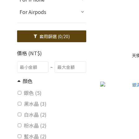
For Airpods
套用篩選
(0/20)
價格 (NT$)
天
~
顏色
銀色 (5)
黑水晶 (3)
白水晶 (2)
粉水晶 (2)
藍水晶 (2)