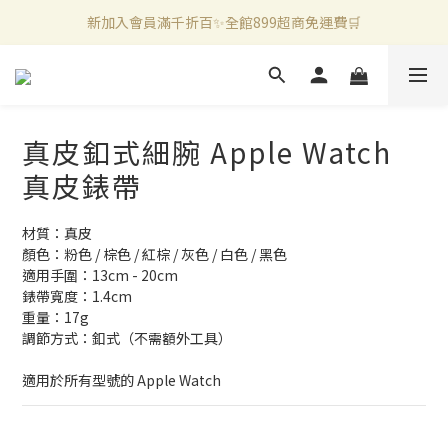
新加入會員滿千折百✨全館899超商免運費🛒
新加入會員滿千折百✨全館899超商免運費🛒
官方LINE好友募集中🤍加入領取50元購物金✨
新加入會員滿千折百✨全館899超商免運費🛒
真皮釦式細腕 Apple Watch
真皮錶帶
材質：真皮
顏色：粉色 / 棕色 / 紅棕 / 灰色 / 白色 / 黑色 
適用手圍：13cm - 20cm 
錶帶寬度：1.4cm
重量：17g
調節方式：釦式（不需額外工具）
適用於所有型號的 Apple Watch