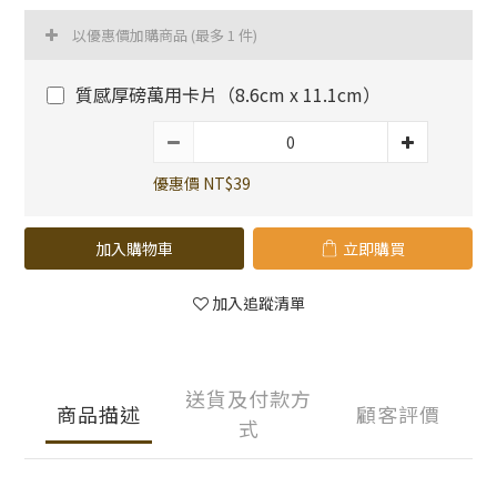
以優惠價加購商品
(最多 1 件)
質感厚磅萬用卡片（8.6cm x 11.1cm）
優惠價 NT$39
加入購物車
立即購買
加入追蹤清單
送貨及付款方
商品描述
顧客評價
式