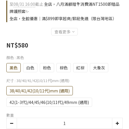
至
08/31 16:00
截止
全店，八月滿額贈💐消費滿NT1500即贈品
牌護照套✨
全店，全館優惠｜滿$899即享超商/郵局免運（限台灣地區）
查看更多
NT$580
顏色
: 黑色
黑色
白色
粉色
棕色
紅棕
大象灰
尺寸
: 38/40/41/42(10/11代)mm (通用)
38/40/41/42(10/11代)mm (通用)
42(1-3代)/44/45/46(10/11代)/49mm (通用)
數量