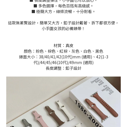
■ 多色選擇，每色百搭有高級感。
■ 極簡大方，線條流暢，十分耐看。
這款無累贅設計，簡單又大方，釦子設計戴著、拆下都很方便，
小手圍女孩的必備錶帶！
材質：真皮
顏色：粉色、棕色、紅棕、灰色、白色、黑色
錶面大小：38/40/41/42(10代)mm (通用)、42(1-3
代)/44/45/46(10代)/49mm (通用)
長度調整：釦子設計