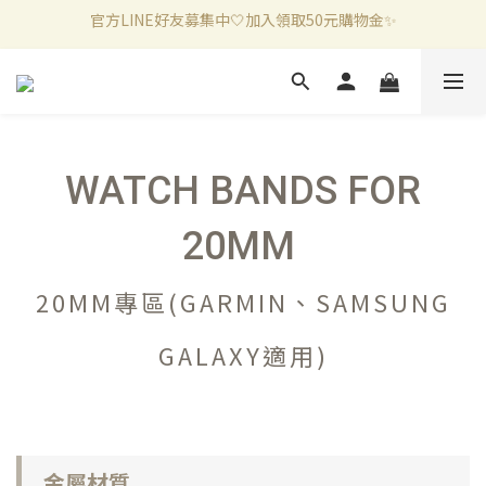
官方LINE好友募集中🤍加入領取50元購物金✨
新加入會員滿千折百✨全館899超商免運費🛒
新加入會員滿千折百✨全館899超商免運費🛒
WATCH BANDS FOR
20MM
20MM專區(GARMIN、SAMSUNG
GALAXY適用)
金屬材質