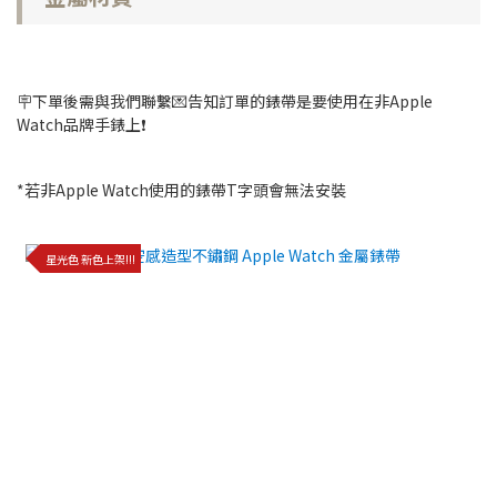
🪧下單後需與我們聯繫💌告知訂單的錶帶是要使用在非Apple
Watch品牌手錶上❗️
*若非Apple Watch使用的錶帶T字頭會無法安裝
星光色 新色上架!!!