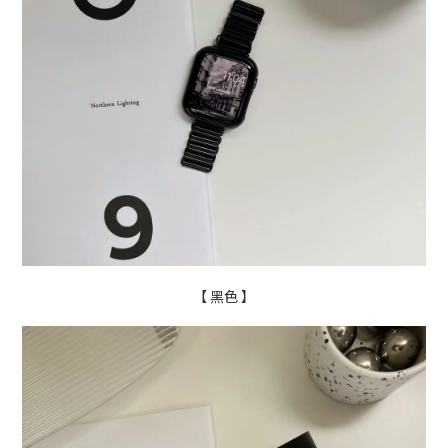
【 黑色 】