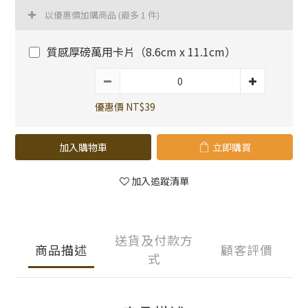
以優惠價加購商品
(最多 1 件)
質感厚磅萬用卡片（8.6cm x 11.1cm）
優惠價 NT$39
加入購物車
立即購買
加入追蹤清單
送貨及付款方
商品描述
顧客評價
式