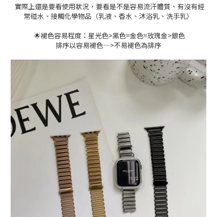
實際上還是要看使用狀況，要看是不是容易流汗體質、有沒有經
常碰水、接觸化學物品（乳液、香水、沐浴乳、洗手乳）
🌟褪色容易程度：星光色>黑色=金色=玫瑰金>銀色
排序以容易褪色—>不易褪色為排序