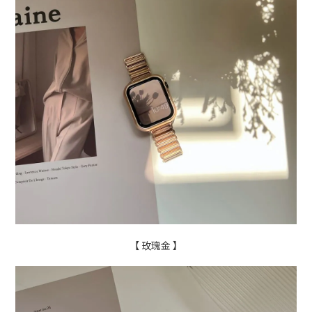
【 玫瑰金 】