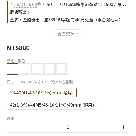
至
08/31 16:00
截止
全店，八月滿額贈💐消費滿NT1500即贈品
牌護照套✨
全店，全館優惠｜滿$899即享超商/郵局免運（限台灣地區）
查看更多
NT$880
顏色
: 銀色
尺寸
: 38/40/41/42(10/11代)mm (通用)
38/40/41/42(10/11代)mm (通用)
42(1-3代)/44/45/46(10/11代)/49mm (通用)
數量