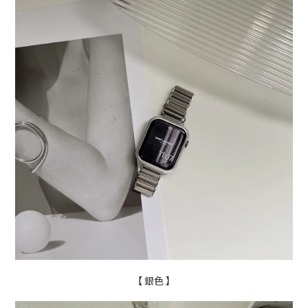
【 銀色 】