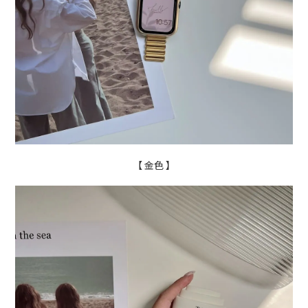
【 金色 】