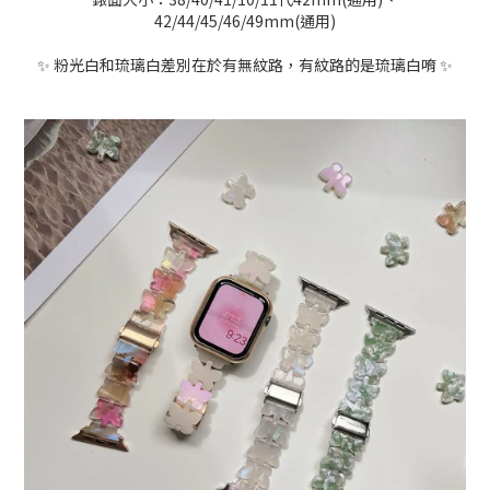
42/44/45/46/49mm(通用)
✨ 粉光白和琉璃白差別在於有無紋路，有紋路的是琉璃白唷 ✨