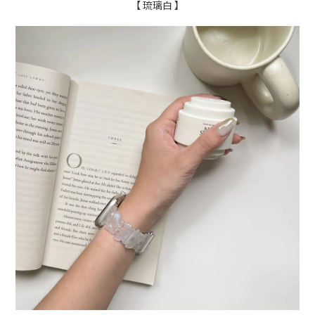
【 琉璃白 】