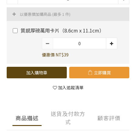
以優惠價加購商品
(最多 1 件)
質感厚磅萬用卡片（8.6cm x 11.1cm）
優惠價 NT$39
加入購物車
立即購買
加入追蹤清單
送貨及付款方
商品描述
顧客評價
式