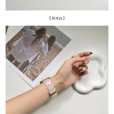
【 粉光白 】