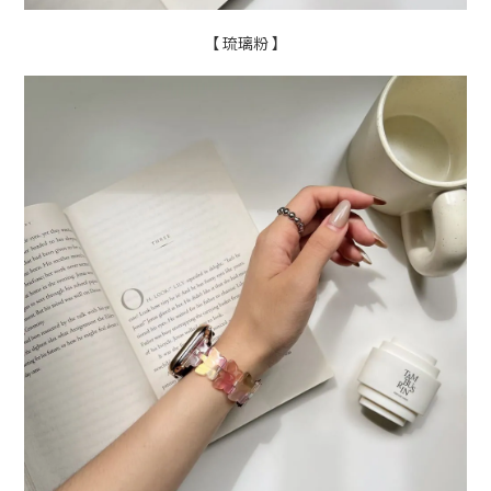
【 琉璃粉 】