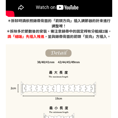
＊拆卸時請依照錶帶背面的「箭頭方向」插入調節器的針來進行
調整唷！
＊拆除多於節數後的安裝，需注意錶帶中的固定桿有分粗細2端，
請「細端」先插入推進
，並與錶帶背面的箭頭「反向」方插入。