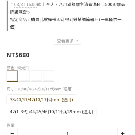
至
08/31 16:00
截止
全店，八月滿額贈💐消費滿NT1500即贈品
牌護照套✨
指定商品，購買此款錶帶即可得到錶帶調節器✨ (一單僅供一
個)
查看更多
NT$680
顏色
: 粉光白
尺寸
: 38/40/41/42(10/11代)mm (通用)
38/40/41/42(10/11代)mm (通用)
42(1-3代)/44/45/46(10/11代)/49mm (通用)
數量