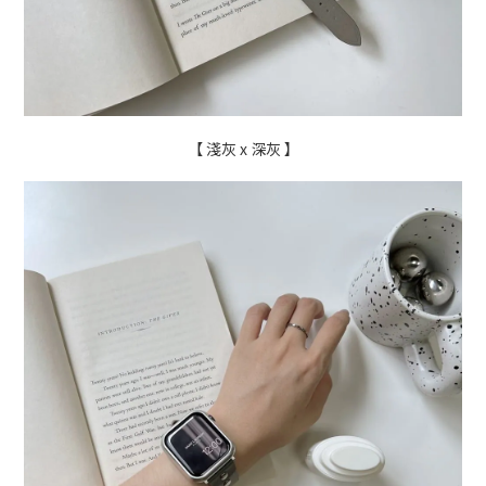
【 淺灰 x 深灰 】