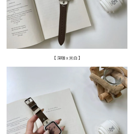
【 深咖 x 米白 】