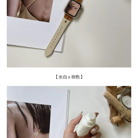
【 米白 x 棕色 】