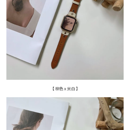
【 棕色 x 米白 】