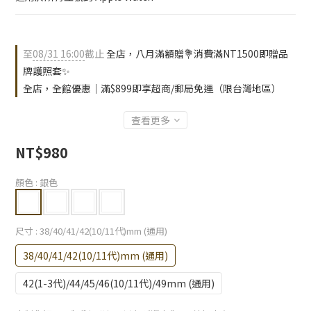
至
08/31 16:00
截止
全店，八月滿額贈💐消費滿NT1500即贈品
牌護照套✨
全店，全館優惠｜滿$899即享超商/郵局免運（限台灣地區）
查看更多
NT$980
顏色
: 銀色
尺寸
: 38/40/41/42(10/11代)mm (通用)
38/40/41/42(10/11代)mm (通用)
42(1-3代)/44/45/46(10/11代)/49mm (通用)