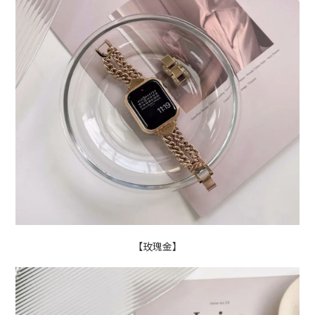
【玫瑰金】