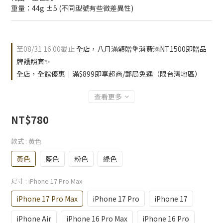
重量：44g ±5 (不同型號有些微差異性)
至
08/31 16:00
截止
全店，八月滿額贈💐消費滿NT1500即贈品
牌護照套✨
全店，全館優惠｜滿$899即享超商/郵局免運（限台灣地區）
查看更多
NT$780
款式
: 黃色
黃色
藍色
粉色
綠色
尺寸
: iPhone 17 Pro Max
iPhone 17 Pro Max
iPhone 17 Pro
iPhone 17
iPhone Air
iPhone 16 Pro Max
iPhone 16 Pro