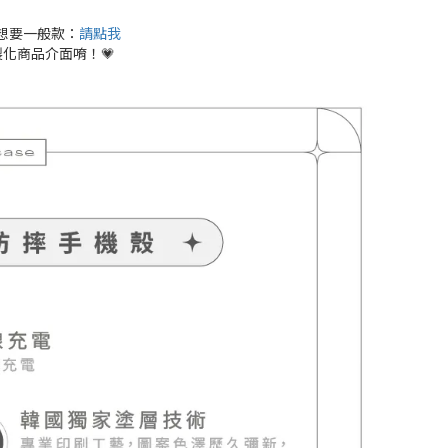
想要一般款：
請點我
化商品介面唷！💗