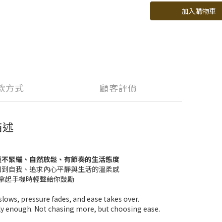
加入購物車
款方式
顧客評價
描述
種
不緊繃、自然放鬆、有節奏的生活態度
回到自我、追求內心平靜與生活的溫柔感
拿起手機時輕聲給你鼓勵
ws, pressure fades, and ease takes over.
lly enough. Not chasing more, but choosing ease.