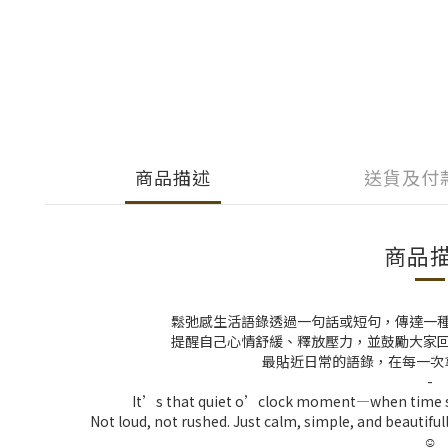
商品描述
送貨及付
商品
鬆弛感生活語錄透過一句話或短句，傳達一
提醒自己心情舒緩、釋放壓力，並鼓勵大家
最貼近日常的語錄，在每一次
-
It’s that quiet o’clock moment—when time slo
Not loud, not rushed. Just calm, simple, and beautifu
☺