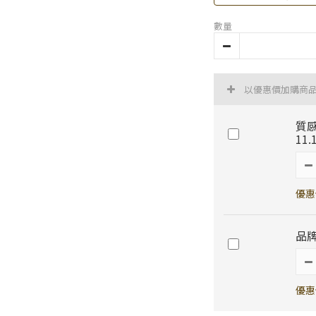
數量
以優惠價加購商
質感
11
優惠
品
優惠價