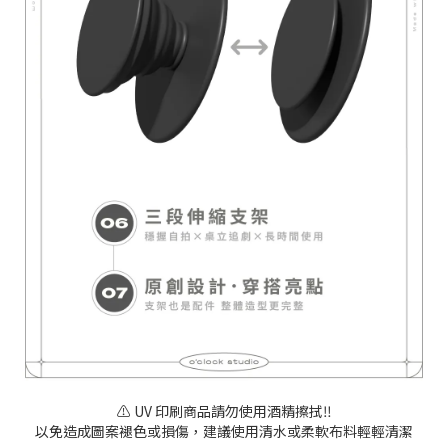
⚠️ UV 印刷商品請勿使用酒精擦拭‼️
以免造成圖案褪色或損傷，建議使用清水或柔軟布料輕輕清潔