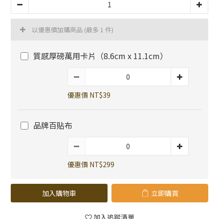
以優惠價加購商品
(最多 1 件)
質感厚磅萬用卡片（8.6cm x 11.1cm）
優惠價 NT$39
品牌百貼布
優惠價 NT$299
加入購物車
立即購買
加入追蹤清單