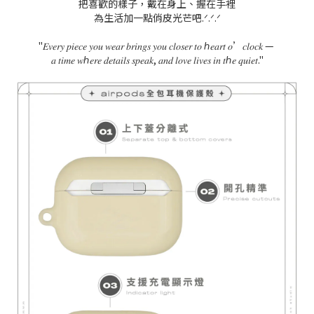
把喜歡的樣子，戴在身上、握在手裡
為生活加一點俏皮光芒吧.
ᐟ
.
ᐟ
.
ᐟ
"
𝐸𝑣𝑒𝑟𝑦
𝑝𝑖𝑒𝑐𝑒
𝑦𝑜𝑢
𝑤𝑒𝑎𝑟
𝑏𝑟𝑖𝑛𝑔𝑠
𝑦𝑜𝑢
𝑐𝑙𝑜𝑠𝑒𝑟
𝑡𝑜
ℎ
𝑒𝑎𝑟𝑡
𝑜
’
𝑐𝑙𝑜𝑐𝑘
—
𝑎
𝑡𝑖𝑚𝑒
𝑤ℎ𝑒𝑟𝑒
𝑑𝑒𝑡𝑎𝑖𝑙𝑠
𝑠𝑝𝑒𝑎𝑘
,
𝑎𝑛𝑑
𝑙𝑜𝑣𝑒
𝑙𝑖𝑣𝑒𝑠
𝑖𝑛
𝑡ℎ𝑒
𝑞𝑢𝑖𝑒𝑡
."