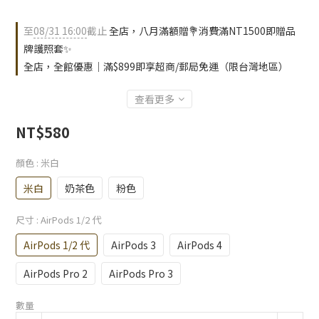
至
08/31 16:00
截止
全店，八月滿額贈💐消費滿NT1500即贈品
牌護照套✨
全店，全館優惠｜滿$899即享超商/郵局免運（限台灣地區）
查看更多
NT$580
顏色
: 米白
米白
奶茶色
粉色
尺寸
: AirPods 1/2 代
AirPods 1/2 代
AirPods 3
AirPods 4
AirPods Pro 2
AirPods Pro 3
數量