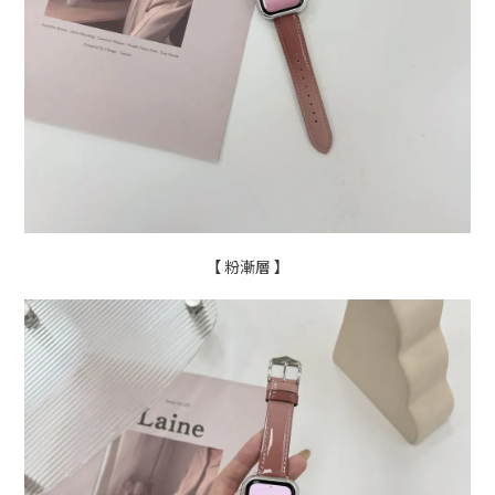
【 粉漸層 】