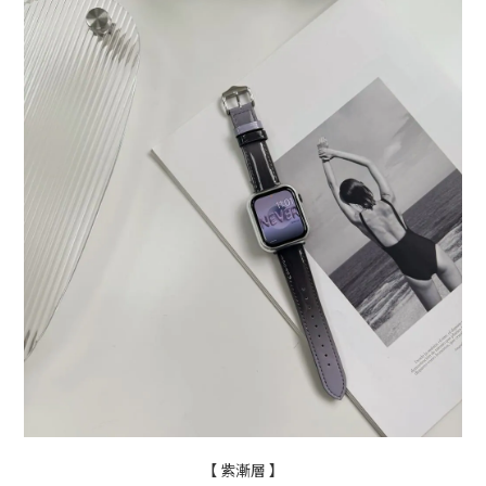
【 紫漸層
】