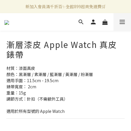
新加入會員滿千折百✨全館899超商免運費🛒
新加入會員滿千折百✨全館899超商免運費🛒
官方LINE好友募集中🤍加入領取50元購物金✨
新加入會員滿千折百✨全館899超商免運費🛒
漸層漆皮 Apple Watch 真皮
錶帶
材質：漆面真皮
顏色：黑漸層 / 紫漸層 / 藍漸層 / 黃漸層 / 粉漸層
適用手圍：11.5cm - 19.5cm
錶帶寬度： 2cm
重量：15g
調節方式：針扣（不需額外工具）
適用於所有型號的 Apple Watch