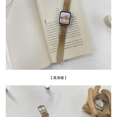
【 黃漸層 】