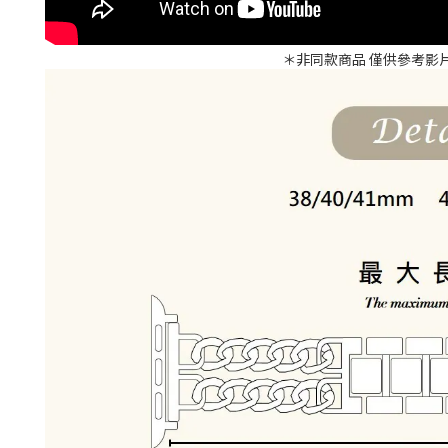
＊非同款商品 僅供參考影