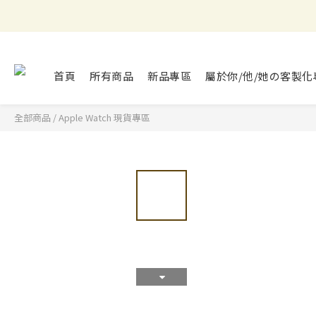
首頁
所有商品
新品專區
屬於你/他/她の客製化
全部商品
/
Apple Watch 現貨專區