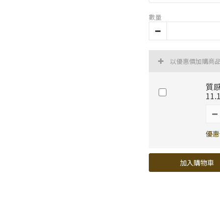
數量
以優惠價加購商
質感
11
優惠
加入購物車