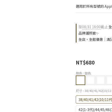
適用於所有型號的 Apple
至
08/31 16:00
截止
全
品牌護照套✨
全店，全館優惠｜滿$
NT$680
顏色
: 銀色
尺寸
: 38/40/41/42(10/
38/40/41/42(10/1
42(1-3代)/44/45/4