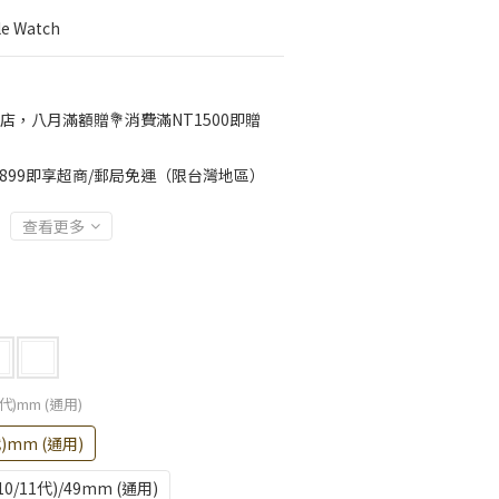
 Watch
店，八月滿額贈💐消費滿NT1500即贈
899即享超商/郵局免運（限台灣地區）
查看更多
11代)mm (通用)
1代)mm (通用)
6(10/11代)/49mm (通用)