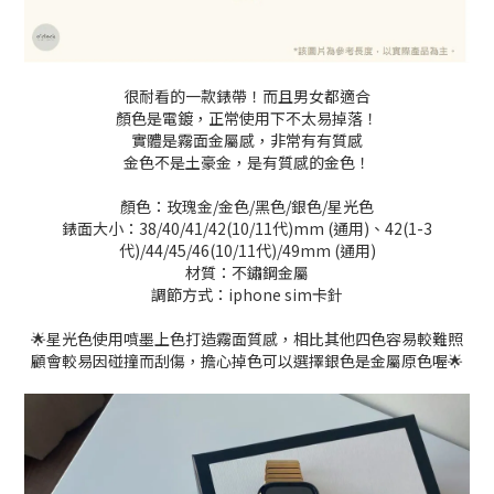
很耐看的一款錶帶！而且男女都適合
顏色是電鍍，正常使用下不太易掉落！
實體是霧面金屬感，非常有有質感
金色不是土豪金，是有質感的金色！
顏色：玫瑰金/金色/黑色/銀色/
星光色
錶面大小：38/40/41/42(10/11代)mm (通用)、42(1-3
代)/44/45/46(10/11代)/49mm (通用)
材質：不鏽鋼金屬
調節方式：iphone sim卡針
🌟星光色使用噴墨上色打造霧面質感，相比其他四色容易較難照
顧會較易因碰撞而刮傷，擔心掉色可以選擇銀色是金屬原色喔🌟