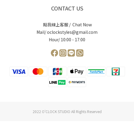
CONTACT US
點我線上客服 / Chat Now
Mail/ oclockstyles@gmail.com
Hour/ 10:00 - 17:00
2022 O'CLOCK STUDIO All Rights Reserved
立即購買