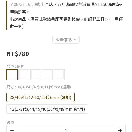
至
08/31 16:00
截止
全店，八月滿額贈💐消費滿NT1500即贈品
牌護照套✨
指定商品，購買此款錶帶即可得到錶帶卡針調節工具✨ (一單僅
供一個)
查看更多
NT$780
顏色
: 黑色
尺寸
: 38/40/41/42(10/11代)mm (通用)
38/40/41/42(10/11代)mm (通用)
42(1-3代)/44/45/46(10代)/49mm (通用)
數量