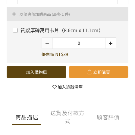
以優惠價加購商品
(最多 1 件)
質感厚磅萬用卡片（8.6cm x 11.1cm）
優惠價 NT$39
加入購物車
立即購買
加入追蹤清單
送貨及付款方
商品描述
顧客評價
式