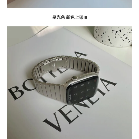
星光色 新色上架!!!