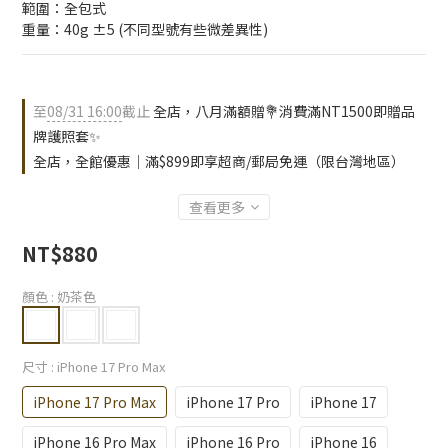
範圍：全包式
重量：40g ±5 (不同型號有些微差異性)
至
08/31 16:00
截止
全店，八月滿額贈💐消費滿NT1500即贈品
牌護照套✨
全店，全館優惠｜滿$899即享超商/郵局免運（限台灣地區）
查看更多
NT$880
顏色
: 奶茶色
尺寸
: iPhone 17 Pro Max
iPhone 17 Pro Max
iPhone 17 Pro
iPhone 17
iPhone 16 Pro Max
iPhone 16 Pro
iPhone 16