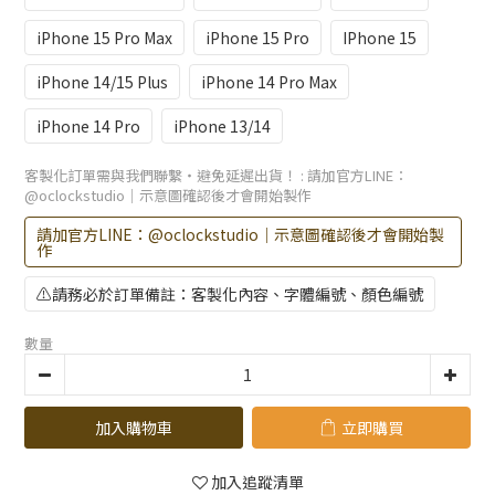
iPhone 15 Pro Max
iPhone 15 Pro
IPhone 15
iPhone 14/15 Plus
iPhone 14 Pro Max
iPhone 14 Pro
iPhone 13/14
客製化訂單需與我們聯繫・避免延遲出貨！
: 請加官方LINE：
@oclockstudio｜示意圖確認後才會開始製作
請加官方LINE：@oclockstudio｜示意圖確認後才會開始製
作
⚠️請務必於訂單備註：客製化內容、字體編號、顏色編號
數量
加入購物車
立即購買
加入追蹤清單