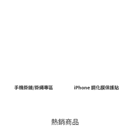
手機掛鏈/掛繩專區
iPhone 鋼化膜保護貼
熱銷商品