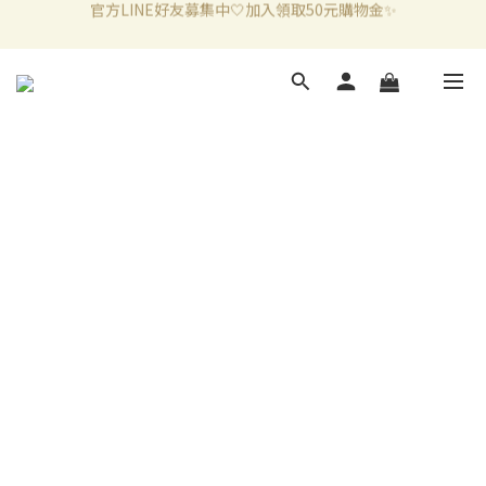
新加入會員滿千折百✨全館899超商免運費🛒
新加入會員滿千折百✨全館899超商免運費🛒