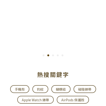
熱搜關鍵字
手機殼
豹紋
蝴蝶結
磁吸錶帶
Apple Watch 錶帶
AirPods 保護殼