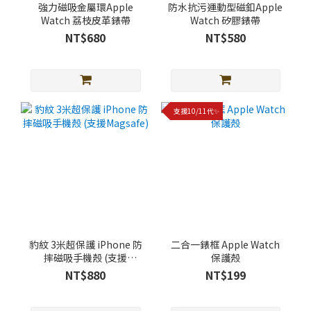
強力磁吸金屬環Apple
防水抗污運動型磁釦Apple
Watch 荔枝皮革錶帶
Watch 矽膠錶帶
NT$680
NT$580
支援10/11代✨
豹紋 3米超保護 iPhone 防
二合一錶框 Apple Watch
摔磁吸手機殼 (支援
保護殼
Magsafe)
NT$880
NT$199