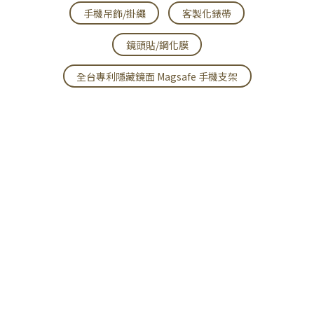
手機吊飾/掛繩
客製化錶帶
鏡頭貼/鋼化膜
全台專利隱藏鏡面 Magsafe 手機支架