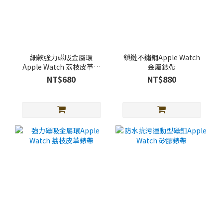
細款強力磁吸金屬環
鎖鏈不鏽鋼Apple Watch
Apple Watch 荔枝皮革錶
金屬錶帶
帶
NT$680
NT$880