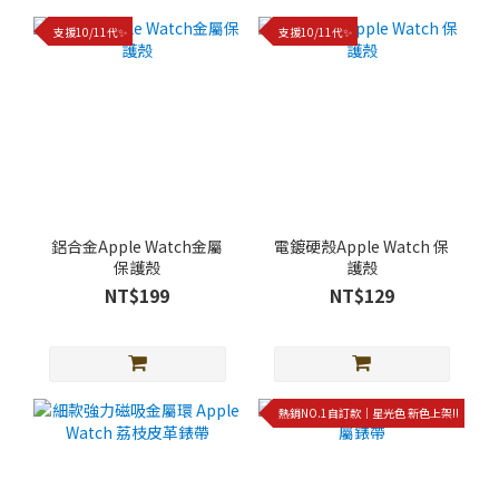
支援10/11代✨
支援10/11代✨
鋁合金Apple Watch金屬
電鍍硬殼Apple Watch 保
保護殼
護殼
NT$199
NT$129
熱銷NO.1自訂款｜星光色 新色上架!!