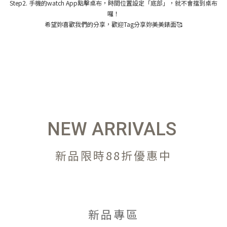
Step2. 手機的watch App點擊桌布，時間位置設定「底部」，就不會擋到桌布
囉！
希望妳喜歡我們的分享，歡迎Tag分享妳美美錶面🥰
NEW ARRIVALS
新品限時88折優惠中
新品專區