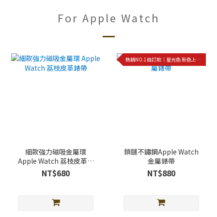
For Apple Watch
熱銷NO.1自訂款｜星光色 新色上架!!
細款強力磁吸金屬環
鎖鏈不鏽鋼Apple Watch
Apple Watch 荔枝皮革錶
金屬錶帶
帶
NT$680
NT$880