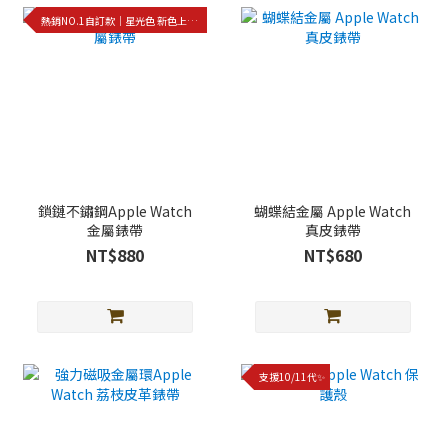
熱銷NO.1自訂款｜星光色 新色上架!!
鎖鏈不鏽鋼Apple Watch
蝴蝶結金屬 Apple Watch
金屬錶帶
真皮錶帶
NT$880
NT$680
支援10/11代✨