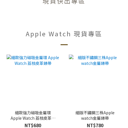
現貨快出專區
Apple Watch 現貨專區
細款強力磁吸金屬環
細版不鏽鋼三株Apple
Apple Watch 荔枝皮革錶
watch金屬錶帶
帶
NT$680
NT$780