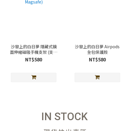
沙發上的白日夢 隱藏式鏡
沙發上的白日夢 Airpods
面伸縮磁吸手機支架 (支援
全包保護殼
Magsafe)
NT$580
NT$580
IN STOCK