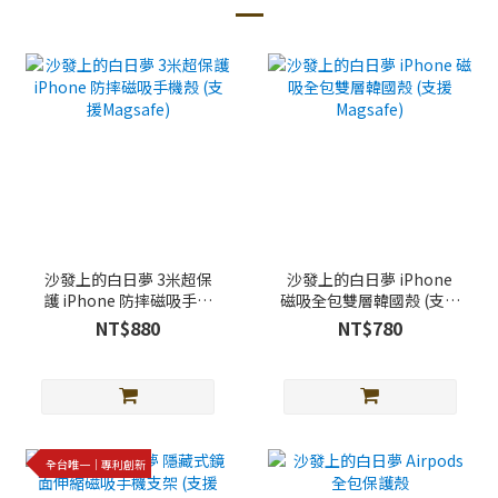
沙發上的白日夢 3米超保
沙發上的白日夢 iPhone
護 iPhone 防摔磁吸手機
磁吸全包雙層韓國殼 (支援
殼 (支援Magsafe)
Magsafe)
NT$880
NT$780
全台唯一｜專利創新