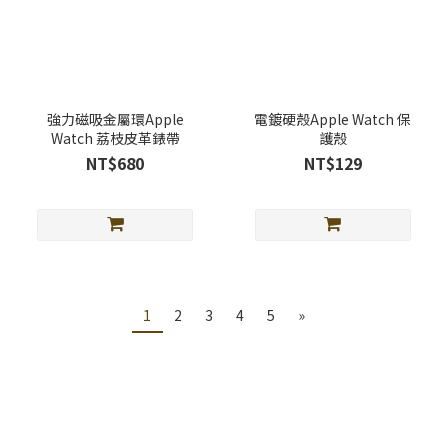
強力磁吸金屬環Apple
電鍍硬殼Apple Watch 保
Watch 荔枝皮革錶帶
護殼
NT$680
NT$129
1
2
3
4
5
»