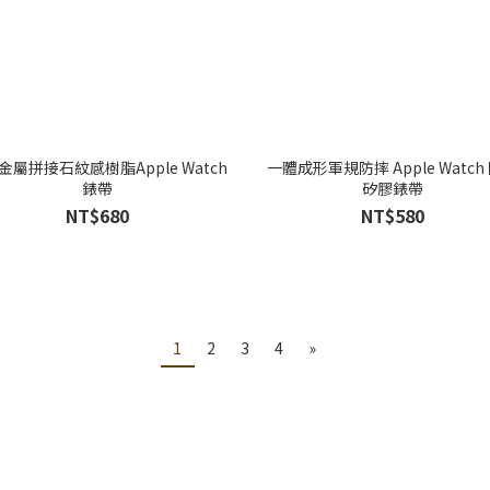
金屬拼接石紋感樹脂Apple Watch
一體成形軍規防摔 Apple Watch
錶帶
矽膠錶帶
NT$680
NT$580
1
2
3
4
»