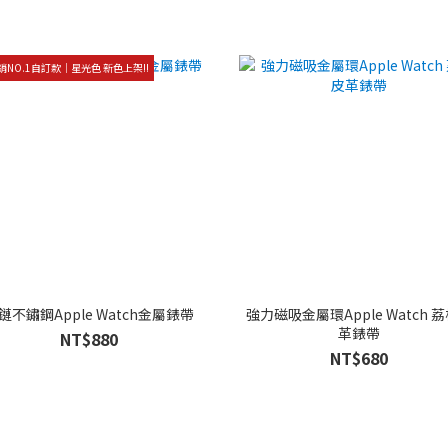
銷NO.1自訂款｜星光色 新色上架!!
鏈不鏽鋼Apple Watch金屬錶帶
強力磁吸金屬環Apple Watch 
革錶帶
NT$880
NT$680