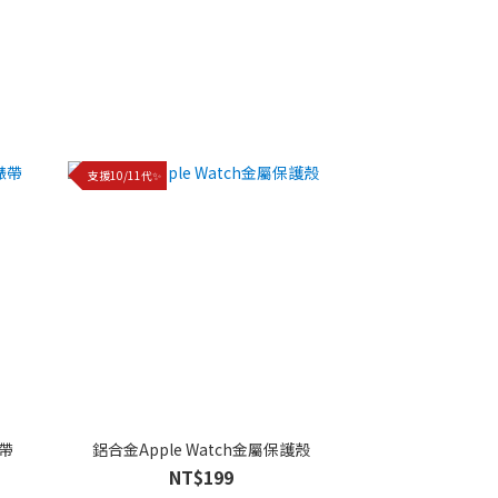
支援10/11代✨
錶帶
鋁合金Apple Watch金屬保護殼
NT$199