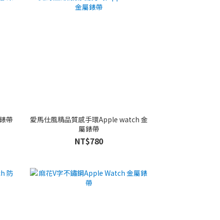
膠錶帶
愛馬仕風精品質感手環Apple watch 金
屬錶帶
NT$780