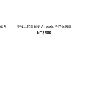
磁吸
沙發上的白日夢 Airpods 全包保護殼
NT$580