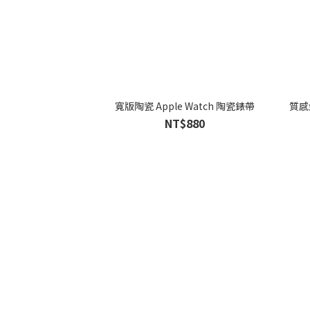
寬版陶瓷 Apple Watch 陶瓷錶帶
質感
NT$880