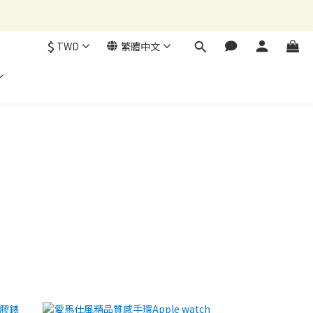
$
TWD
繁體中文