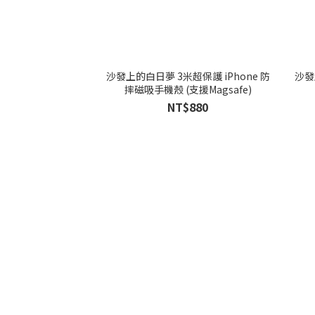
沙發上的白日夢 3米超保護 iPhone 防
沙發
摔磁吸手機殼 (支援Magsafe)
NT$880