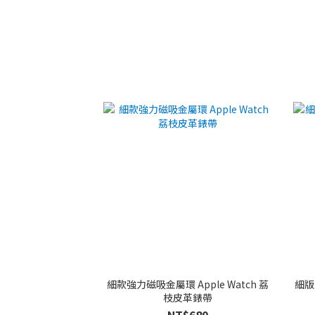
細款強力磁吸金屬環 Apple Watch 荔
細版
枝皮革錶帶
NT$680