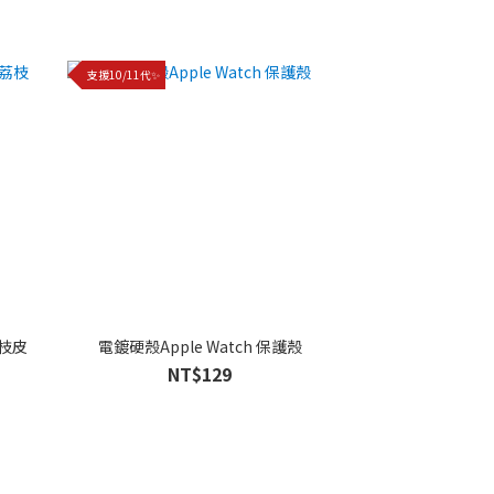
支援10/11代✨
荔枝皮
電鍍硬殼Apple Watch 保護殼
NT$129