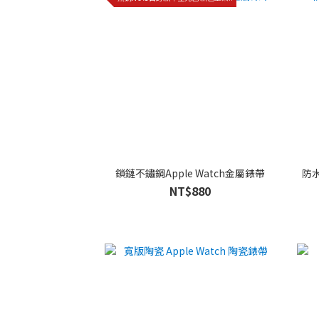
鎖鏈不鏽鋼Apple Watch金屬錶帶
防水
NT$880