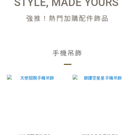
STYLE, MADE YOURS
強推！熱門加購配件飾品
手機吊飾