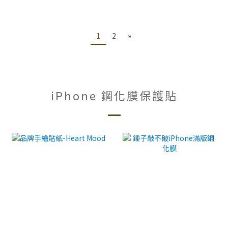
1
2
»
iPhone 鋼化膜保護貼