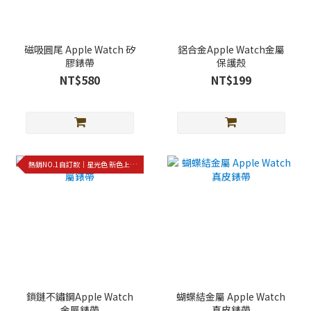
磁吸圓尾 Apple Watch 矽
鋁合金Apple Watch金屬
膠錶帶
保護殼
NT$580
NT$199
熱銷NO.1自訂款｜星光色 新色上架!!
鎖鏈不鏽鋼Apple Watch
蝴蝶結金屬 Apple Watch
金屬錶帶
真皮錶帶