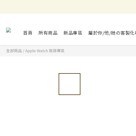
首頁
所有商品
新品專區
屬於你/他/她の客製化
全部商品
/
Apple Watch 現貨專區