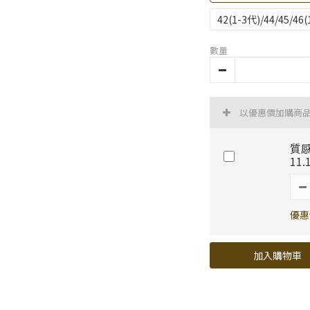
42(1-3代)/44/45/4
數量
以優惠價加購商
質感
11
優惠
加入購物車