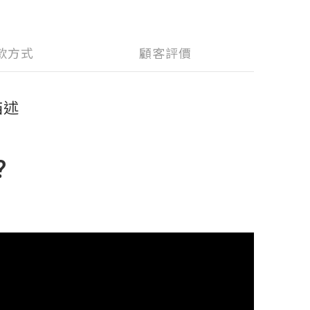
款方式
顧客評價
描述
?