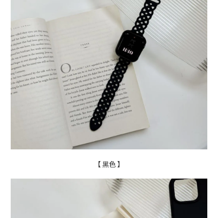
【 黑色 】