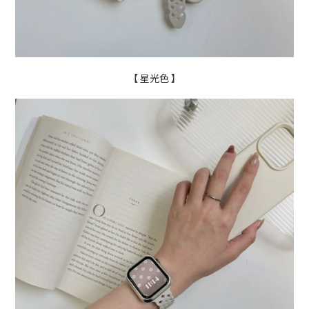
【 星光色 】