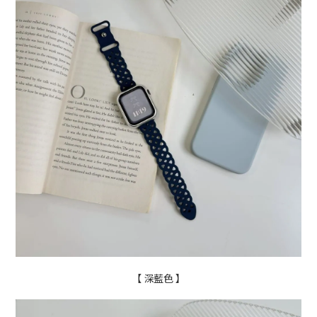
【 深藍色 】