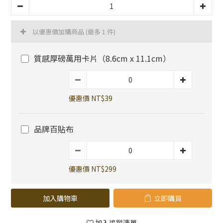
以優惠價加購商品
(最多 1 件)
質感厚磅萬用卡片（8.6cm x 11.1cm）
優惠價 NT$39
品牌百貼布
優惠價 NT$299
加入購物車
立即購買
加入追蹤清單