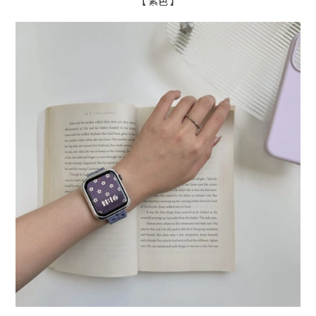
【 紫色 】