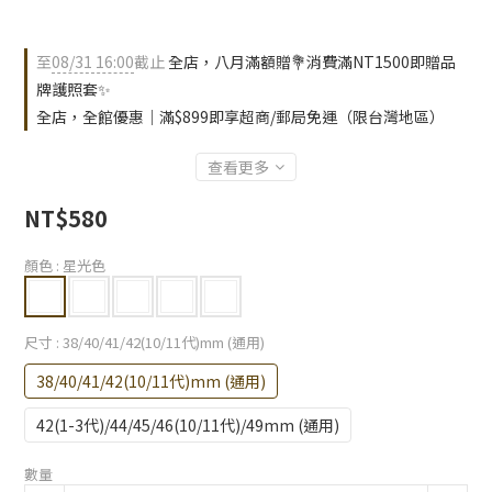
至
08/31 16:00
截止
全店，八月滿額贈💐消費滿NT1500即贈品
牌護照套✨
全店，全館優惠｜滿$899即享超商/郵局免運（限台灣地區）
查看更多
NT$580
顏色
: 星光色
尺寸
: 38/40/41/42(10/11代)mm (通用)
38/40/41/42(10/11代)mm (通用)
42(1-3代)/44/45/46(10/11代)/49mm (通用)
數量