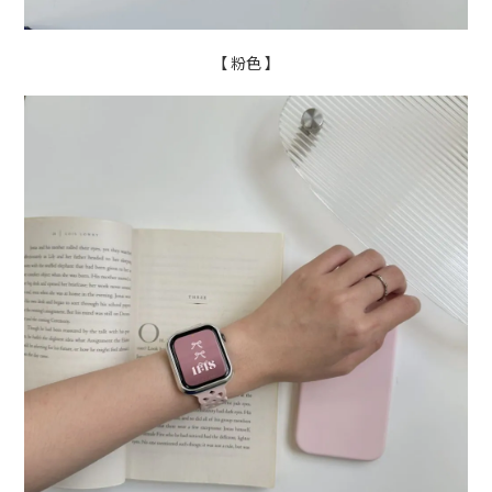
【 粉色 】