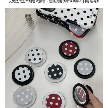
以免造成圖案褪色或損傷，建議使用清水或柔軟布料輕輕清潔