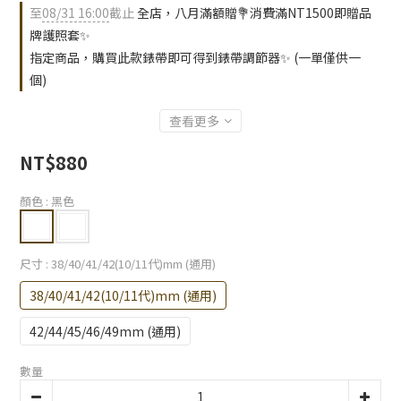
至
08/31 16:00
截止
全店，八月滿額贈💐消費滿NT1500即贈品
牌護照套✨
指定商品，購買此款錶帶即可得到錶帶調節器✨ (一單僅供一
個)
查看更多
NT$880
顏色
: 黑色
尺寸
: 38/40/41/42(10/11代)mm (通用)
38/40/41/42(10/11代)mm (通用)
42/44/45/46/49mm (通用)
數量