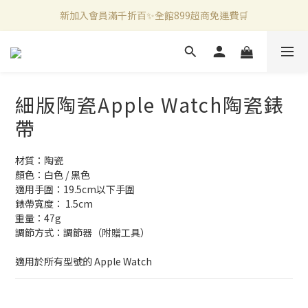
新加入會員滿千折百✨全館899超商免運費🛒
新加入會員滿千折百✨全館899超商免運費🛒
官方LINE好友募集中🤍加入領取50元購物金✨
新加入會員滿千折百✨全館899超商免運費🛒
細版陶瓷Apple Watch陶瓷錶
帶
材質：陶瓷
顏色：白色 / 黑色
適用手圍：19.5cm以下手圍
錶帶寬度： 1.5cm
重量：47g
調節方式：調節器（附贈工具）
適用於所有型號的 Apple Watch