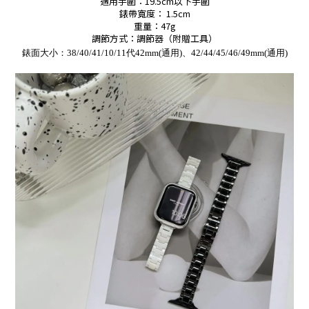
適用手圍：19.5cm以下手圍
錶帶寬度： 1.5cm
重量：47g
調節方式：調節器（附贈工具）
錶面大小：38/40/41/10/11代42mm(通用)、42/44/45/46/49mm(通用)