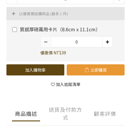
以優惠價加購商品
(最多 1 件)
質感厚磅萬用卡片（8.6cm x 11.1cm）
優惠價 NT$39
加入購物車
立即購買
加入追蹤清單
送貨及付款方
商品描述
顧客評價
式