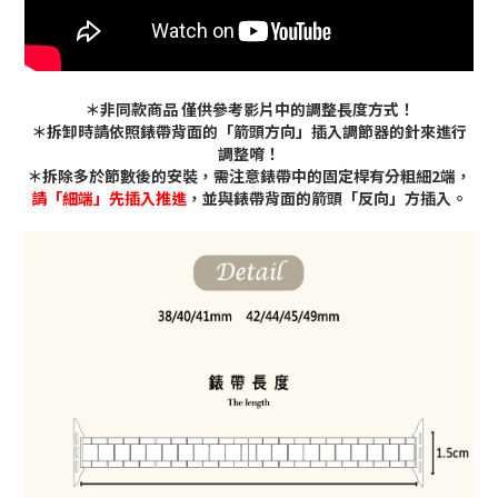
＊非同款商品 僅供參考影片中的調整長度方式！
＊拆卸時請依照錶帶背面的「箭頭方向」插入調節器的針來進行
調整唷！
＊拆除多於節數後的安裝，需注意錶帶中的固定桿有分粗細2端，
請「細端」先插入推進
，並與錶帶背面的箭頭「反向」方插入。