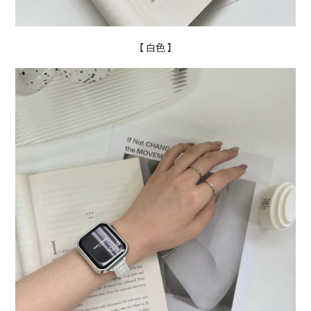
【 白色
】