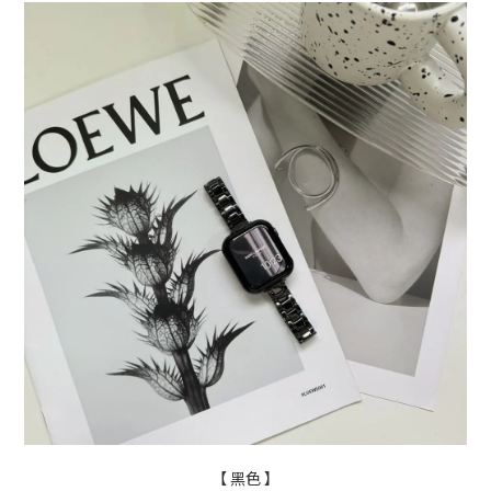
【 黑色
】