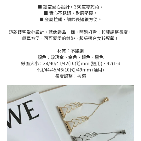
■ 鏤空愛心設計，360度零死角。
■ 實心不銹鋼，耐磨堅硬。
■ 金屬拉繩，調節長短很方便。
這款鏤空愛心設計，就像飾品一樣，時髦好看！拉繩調整長度，
簡單方便，可可愛愛的錶帶，超級適合女孩配戴！
材質：不鏽鋼
顏色：玫瑰金、金色、銀色、黑色
錶面大小：38/40/41/42(10代)mm (通用)、42(1-3
代)/44/45/46(10代)/49mm (通用)
長度調整：拉繩