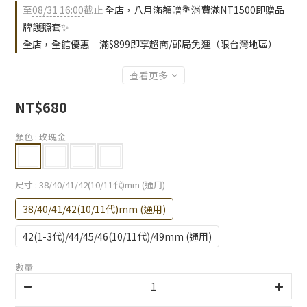
至
08/31 16:00
截止
全店，八月滿額贈💐消費滿NT1500即贈品
牌護照套✨
全店，全館優惠｜滿$899即享超商/郵局免運（限台灣地區）
查看更多
NT$680
顏色
: 玫瑰金
尺寸
: 38/40/41/42(10/11代)mm (通用)
38/40/41/42(10/11代)mm (通用)
42(1-3代)/44/45/46(10/11代)/49mm (通用)
數量