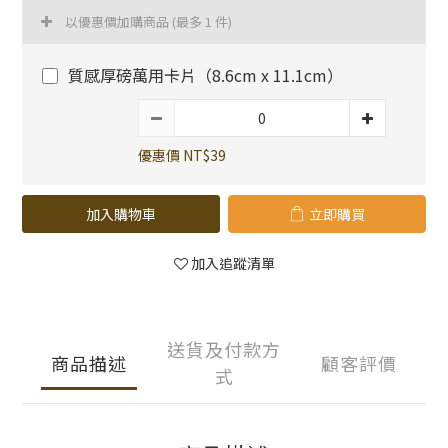
以優惠價加購商品
(最多 1 件)
質感厚磅萬用卡片（8.6cm x 11.1cm）
優惠價 NT$39
加入購物車
立即購買
加入追蹤清單
送貨及付款方
商品描述
顧客評價
式