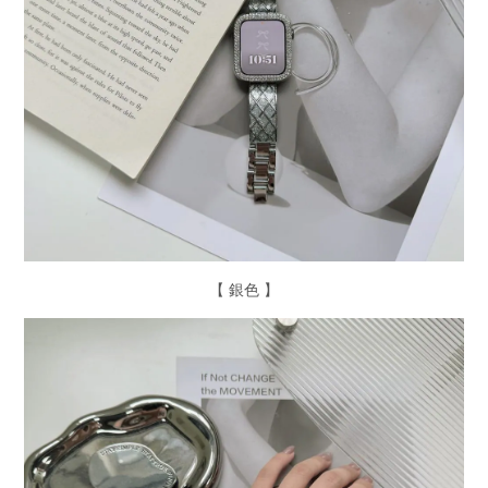
【 銀色 】