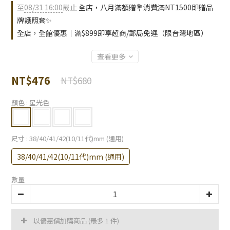
至
08/31 16:00
截止
全店，八月滿額贈💐消費滿NT1500即贈品
牌護照套✨
全店，全館優惠｜滿$899即享超商/郵局免運（限台灣地區）
查看更多
NT$476
NT$680
顏色
: 星光色
尺寸
: 38/40/41/42(10/11代)mm (通用)
38/40/41/42(10/11代)mm (通用)
數量
以優惠價加購商品
(最多 1 件)