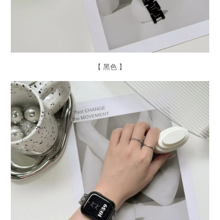
【 黑色 】