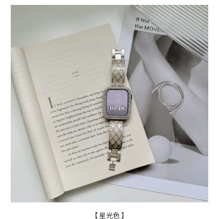
【 星光色 】