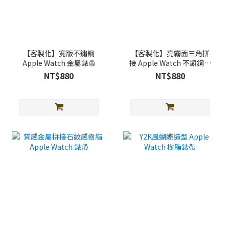
【客製化】寬版不鏽鋼
【客製化】亮霧面三角拼
Apple Watch 金屬錶帶
接 Apple Watch 不鏽鋼錶
帶
NT$880
NT$880