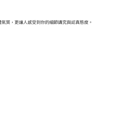
體氣質，更讓人感受到你的細節講究與認真態度。