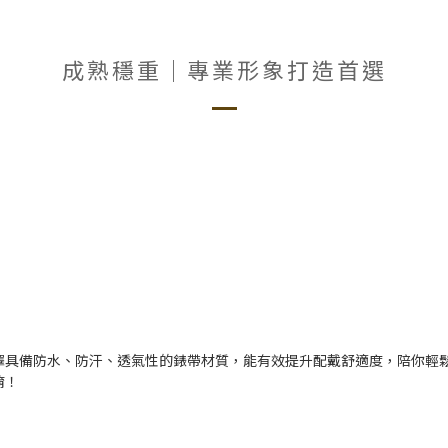
成熟穩重｜專業形象打造首選
擇具備防水、防汗、透氣性的錶帶材質，能有效提升配戴舒適度，陪你輕
唷！