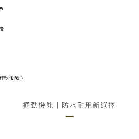
帶
者
實習外勤職位
通勤機能｜防水耐用新選擇