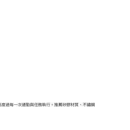
鬆度過每一次通勤與任務執行。推薦矽膠材質、不鏽鋼