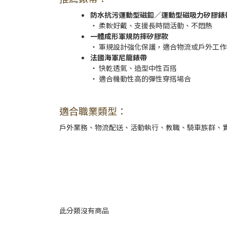
防水抗污運動型磁釦／運動型磁吸力矽膠錶
‧ 柔軟好戴、支援長時間活動、不悶熱
一體成形軍規防摔矽膠款
‧ 軍規設計強化保護，適合物流或戶外工作
法國海軍尼龍錶帶
‧ 快乾透氣、造型中性百搭
‧ 適合機動性高的彈性穿搭場合
適合職業類型：
戶外業務、物流配送、活動執行、教職、騎車族群、
此分類沒有商品