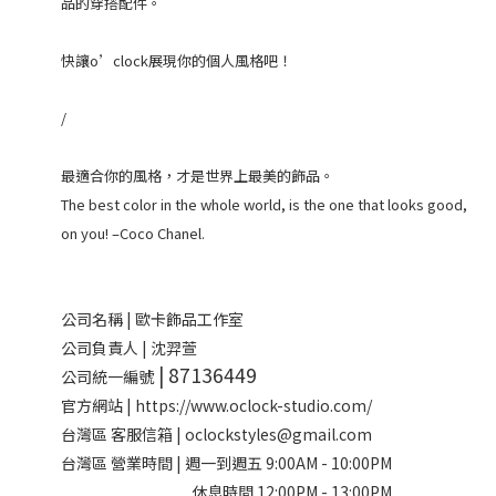
品的穿搭配件。
快讓o’clock展現你的個人風格吧！
/
最適合你的風格，才是世界上最美的飾品。
The best color in the whole world, is the one that looks good,
on you! –Coco Chanel.
公司名稱 | 歐卡飾品工作室
公司負責人 | 沈羿萱
| 87136449
公司統一編號
官方網站 | https://www.oclock-studio.com/
台灣區 客服信箱 | oclockstyles@gmail.com
台灣區 營業時間 | 週一到週五 9:00AM - 10:00PM
休息時間 12:00PM - 13:00PM