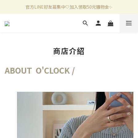
官方LINE好友募集中🤍加入領取50元購物金✨
新加入會員滿千折百✨全館899超商免運費🛒
新加入會員滿千折百✨全館899超商免運費🛒
商店介紹
ABOUT O'CLOCK /