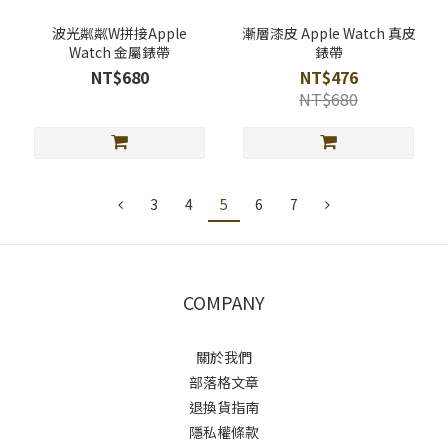
波光粼粼W拼接Apple
漸層漆皮 Apple Watch 真皮
Watch 金屬錶帶
錶帶
NT$680
NT$476
NT$680
3
4
5
6
7
COMPANY
關於我們
部落格文章
退換貨指南
隱私權條款