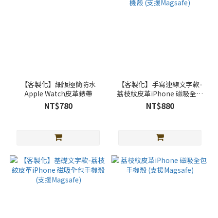
【客製化】細版極簡防水
【客製化】手寫連線文字款-
Apple Watch皮革錶帶
荔枝紋皮革iPhone 磁吸全包
手機殼 (支援Magsafe)
NT$780
NT$880