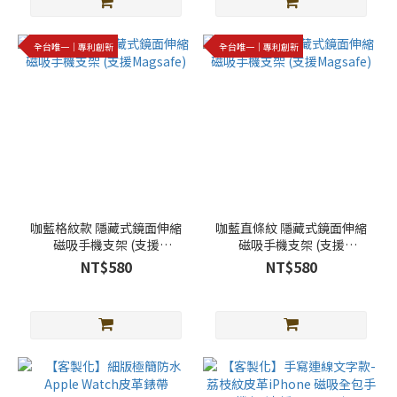
更
多
全台唯一｜專利創新
全台唯一｜專利創新
咖藍格紋款 隱藏式鏡面伸縮
咖藍直條紋 隱藏式鏡面伸縮
磁吸手機支架 (支援
磁吸手機支架 (支援
Magsafe)
Magsafe)
NT$580
NT$580