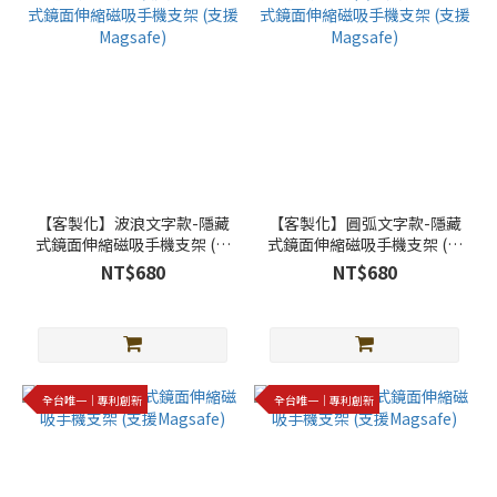
【客製化】波浪文字款-隱藏
【客製化】圓弧文字款-隱藏
式鏡面伸縮磁吸手機支架 (支
式鏡面伸縮磁吸手機支架 (支
援Magsafe)
援Magsafe)
NT$680
NT$680
全台唯一｜專利創新
全台唯一｜專利創新