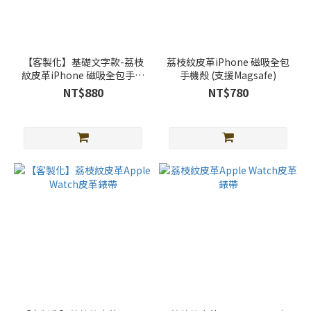
【客製化】基礎文字款-荔枝
荔枝紋皮革iPhone 磁吸全包
紋皮革iPhone 磁吸全包手機
手機殼 (支援Magsafe)
殼 (支援Magsafe)
NT$880
NT$780