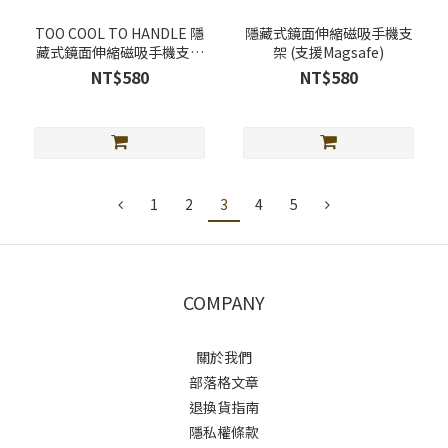
TOO COOL TO HANDLE 隱
隱藏式鏡面伸縮磁吸手機支
藏式鏡面伸縮磁吸手機支架
架 (支援Magsafe)
(支援Magsafe)
NT$580
NT$580
1
2
3
4
5
COMPANY
關於我們
部落格文章
退換貨指南
隱私權條款