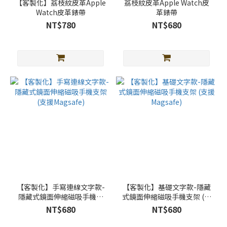
【客製化】荔枝紋皮革Apple
荔枝紋皮革Apple Watch皮
Watch皮革錶帶
革錶帶
NT$780
NT$680
【客製化】手寫連線文字款-
【客製化】基礎文字款-隱藏
隱藏式鏡面伸縮磁吸手機支
式鏡面伸縮磁吸手機支架 (支
架 (支援Magsafe)
援Magsafe)
NT$680
NT$680