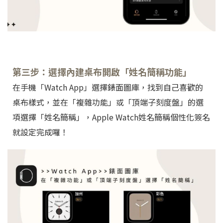
第三步：選擇內建桌布開啟「姓名簡稱功能」
在手機「Watch App」選擇錶面圖庫，找到自己喜歡的
桌布樣式，並在「複雜功能」或「頂端子刻度盤」的選
項選擇「姓名簡稱」，Apple Watch姓名簡稱個性化簽名
就設定完成囉！