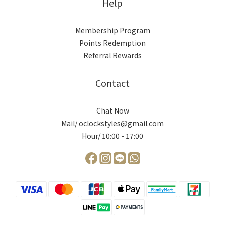
Help
Membership Program
Points Redemption
Referral Rewards
Contact
Chat Now
Mail/ oclockstyles@gmail.com
Hour/ 10:00 - 17:00