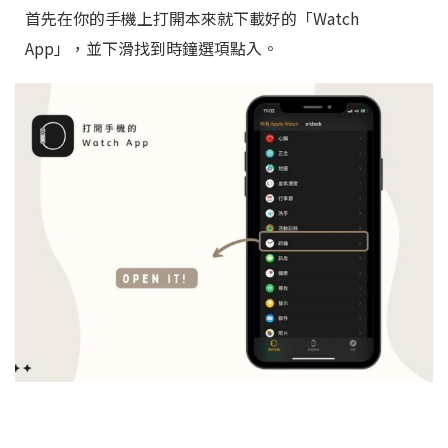
首先在你的手機上打開本來就下載好的「Watch
App」，並下滑找到時鐘選項點入。