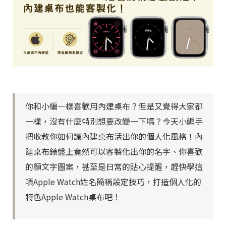
你和小編一樣喜歡用內建桌布？但是又覺得大家都
一樣，沒有什麼特別想要改變一下嗎？今天小編手
把收教你如何讓內建桌布活出你的個人化風格！內
建桌布錶盤上竟然可以客製化出你的名字、你喜歡
的顏文字圖案，甚至是日常的貼心提醒，趕快學這
項Apple Watch姓名簡稱設定技巧，打造個人化的
特色Apple Watch桌布吧！