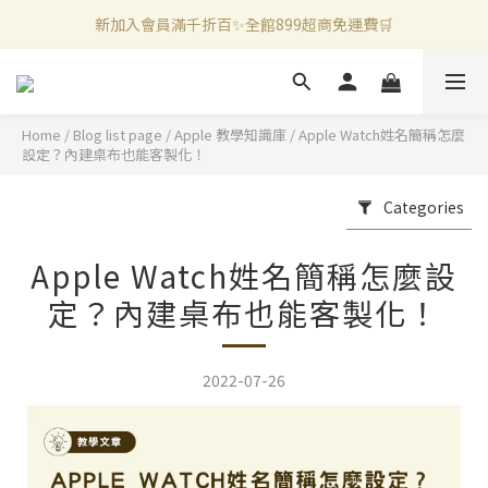
新加入會員滿千折百✨全館899超商免運費🛒
新加入會員滿千折百✨全館899超商免運費🛒
官方LINE好友募集中🤍加入領取50元購物金✨
新加入會員滿千折百✨全館899超商免運費🛒
Home
/
Blog list page
/
Apple 教學知識庫
/
Apple Watch姓名簡稱怎麼
設定？內建桌布也能客製化！
Categories
Apple Watch姓名簡稱怎麼設
定？內建桌布也能客製化！
2022-07-26