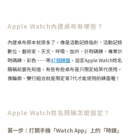
Apple Watch內建桌布有哪些？
內建桌布原本就很多了，像是活動記錄指針、活動記錄
數位、藝術家、天文、呼吸、加州、計時碼錶、專業計
時碼錶、彩色……等
47個錶盤
，設定Apple Watch姓名
簡稱前要先知道，有些有些桌布是只限定給某代使用，
像輪廓、雙行組合就是限定第7代才能使用的錶面喔！
Apple Watch姓名簡稱怎麼設定？
第一步：打開手機「Watch App」上的「時鐘」