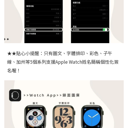
★★貼心小提醒：只有圖文、字體排印、彩色、子午
線、加州等5個系列支援Apple Watch姓名簡稱個性化簽
名喔！