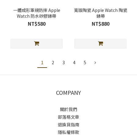
一體成形軍規防摔 Apple
寬版陶瓷 Apple Watch 陶瓷
Watch 防水矽膠錶帶
錶帶
NT$580
NT$880
1
2
3
4
5
COMPANY
關於我們
部落格文章
退換貨指南
隱私權條款