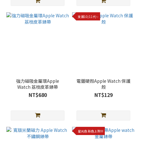
更
多
支援10/11代✨
強力磁吸金屬環Apple
電鍍硬殼Apple Watch 保護
Watch 荔枝皮革錶帶
殼
NT$680
NT$129
星光色 新色上架!!!