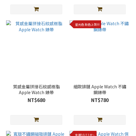
星光色 新色上架!!!
質感金屬拼接石紋感樹脂
細款排鏈 Apple Watch 不鏽
Apple Watch 錶帶
鋼錶帶
NT$680
NT$780
支援10/11代✨