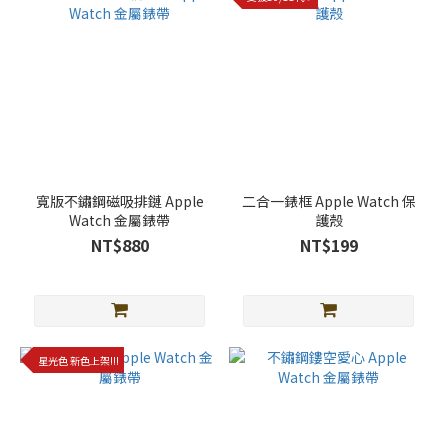
寬版不鏽鋼磁吸排鏈 Apple
二合一錶框 Apple Watch 保
Watch 金屬錶帶
護殼
NT$880
NT$199
星光色 新色上架!!!