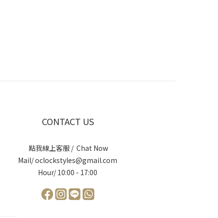
CONTACT US
點我線上客服 / Chat Now
Mail/ oclockstyles@gmail.com
Hour/ 10:00 - 17:00